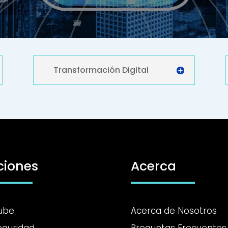
Transformación Digital
ciones
Acerca
Nube
Acerca de Nosotros
eguridad
Preguntas Frecuentes