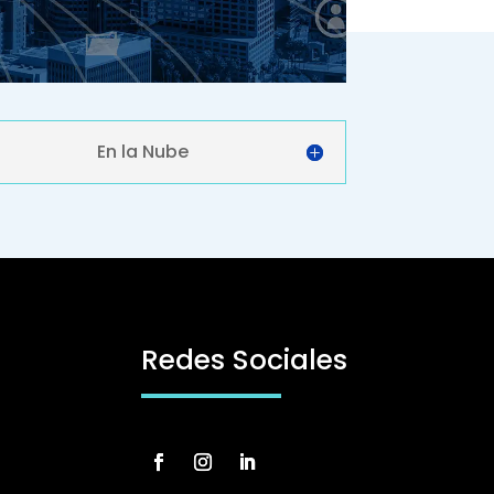
En la Nube
Redes Sociales