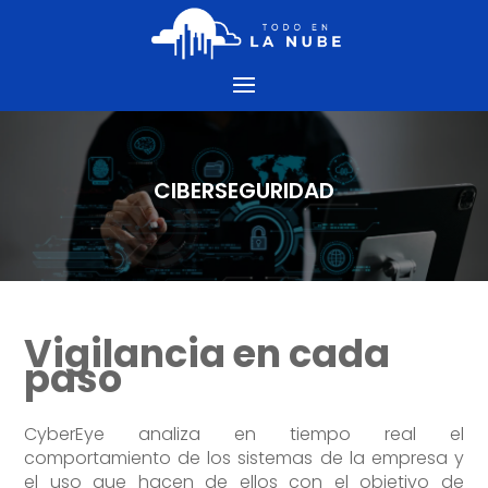
CIBERSEGURIDAD
Vigilancia en cada
paso
CyberEye analiza en tiempo real el
comportamiento de los sistemas de la empresa y
el uso que hacen de ellos con el objetivo de