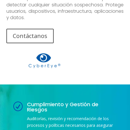
detectar cualquier situación sospechosa. Protege
usuarios, dispositivos, infraestructura, aplicaciones
y datos.
Contáctanos
Cumplimiento y Gestión de
R
Riesgos
Auditorías, revisión y recomendación de los
procesos y políticas necesarios para asegurar