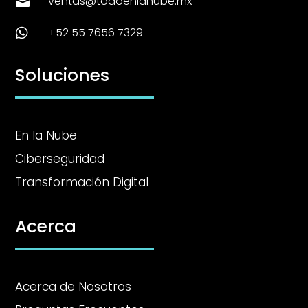
ventas@todoenlanube.mx

+52 55 7656 7329

Soluciones
En la Nube
Ciberseguridad
Transformación Digital
Acerca
Acerca de Nosotros